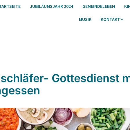
TARTSEITE
JUBILÄUMSJAHR 2024
GEMEINDELEBEN
KI
MUSIK
KONTAKT
schläfer- Gottesdienst m
agessen