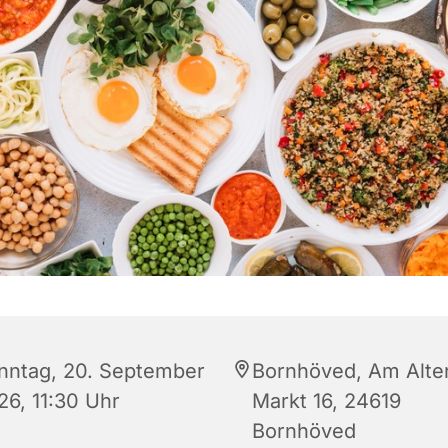
nntag, 20. September
Bornhöved, Am Alte
26, 11:30 Uhr
Markt 16, 24619
Bornhöved