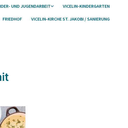
NDER- UND JUGENDARBEIT
VICELIN-KINDERGARTEN
FRIEDHOF
VICELIN-KIRCHE ST. JAKOBI / SANIERUNG
it