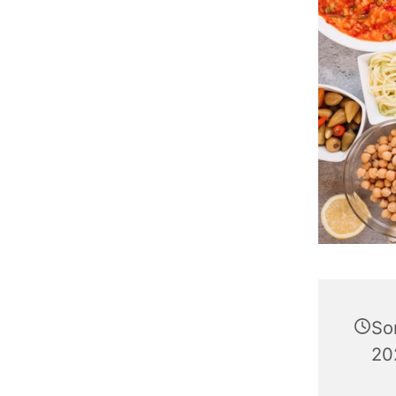
So
20