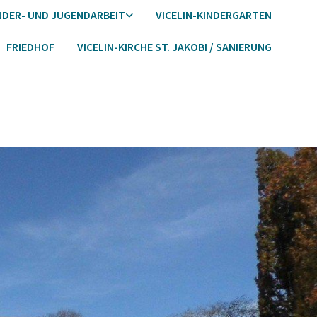
NDER- UND JUGENDARBEIT
VICELIN-KINDERGARTEN
FRIEDHOF
VICELIN-KIRCHE ST. JAKOBI / SANIERUNG