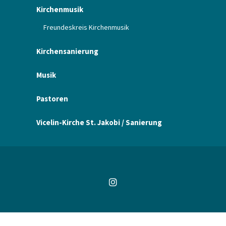
Kirchenmusik
Freundeskreis Kirchenmusik
Kirchensanierung
Musik
Pastoren
Vicelin-Kirche St. Jakobi / Sanierung
ChurchDesk-Login