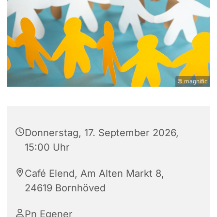
© magnific
Donnerstag, 17. September 2026,
15:00 Uhr
Café Elend, Am Alten Markt 8,
24619 Bornhöved
Pn Egener