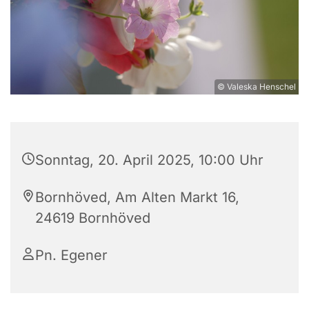
© Valeska Henschel
Sonntag, 20. April 2025, 10:00 Uhr
Bornhöved, Am Alten Markt 16,
24619 Bornhöved
Pn. Egener