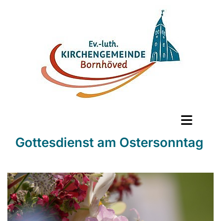
Gottesdienst am Ostersonntag