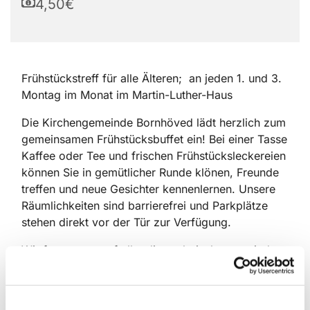
4,50€
Frühstückstreff für alle Älteren; an jeden 1. und 3.
Montag im Monat im Martin-Luther-Haus
Die Kirchengemeinde Bornhöved lädt herzlich zum
gemeinsamen Frühstücksbuffet ein! Bei einer Tasse
Kaffee oder Tee und frischen Frühstücksleckereien
können Sie in gemütlicher Runde klönen, Freunde
treffen und neue Gesichter kennenlernen. Unsere
Räumlichkeiten sind barrierefrei und Parkplätze
stehen direkt vor der Tür zur Verfügung.
Wir freuen uns auf alle, die vorbeischauen – jeder
ist willkommen!
Pro Person wird ein Unkostenbeitrag von 4,50€ in