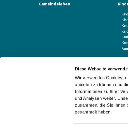
Gemeindeleben
Kind
Kin
Kir
Kir
Kir
Knu
Kom
Anm
Musik
Past
Diese Webseite verwende
Wir verwenden Cookies, um
anbieten zu können und di
Informationen zu Ihrer Ve
und Analysen weiter. Unse
zusammen, die Sie ihnen b
gesammelt haben.