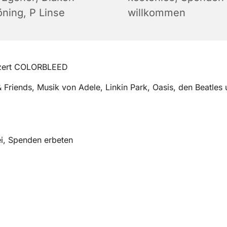
öning, P Linse
willkommen
zert COLORBLEED
& Friends, Musik von Adele, Linkin Park, Oasis, den Beatles 
frei, Spenden erbeten