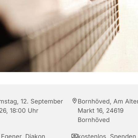
mstag, 12. September
Bornhöved, Am Alte
26, 18:00 Uhr
Markt 16, 24619
Bornhöved
 Egener, Diakon
kostenlos, Spenden