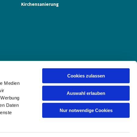
Kirchensanierung
Cookies zulassen
le Medien
ir
Auswahl erlauben
, Werbung
ren Daten
Nur notwendige Cookies
ienste