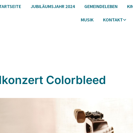
TARTSEITE
JUBILÄUMSJAHR 2024
GEMEINDELEBEN
KI
MUSIK
KONTAKT
konzert Colorbleed