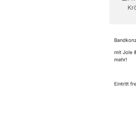
Kr
Bandkon
mit Jole 
mehr!
Eintritt 